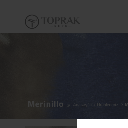
Merinillo
Anasayfa
Ürünlerimiz
M